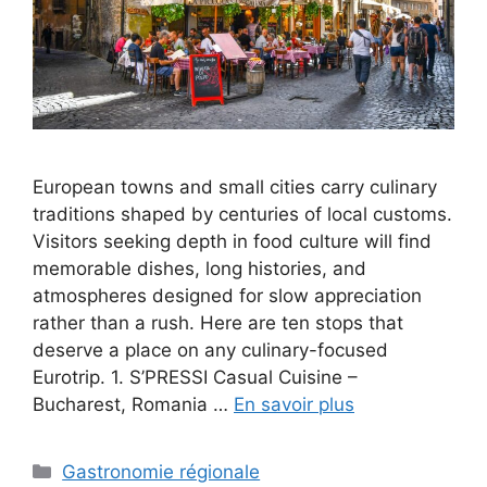
European towns and small cities carry culinary
traditions shaped by centuries of local customs.
Visitors seeking depth in food culture will find
memorable dishes, long histories, and
atmospheres designed for slow appreciation
rather than a rush. Here are ten stops that
deserve a place on any culinary-focused
Eurotrip. 1. S’PRESSI Casual Cuisine –
Bucharest, Romania …
En savoir plus
Categories
Gastronomie régionale