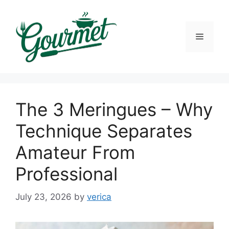
Skip
to
content
Menu
The 3 Meringues – Why
Technique Separates
Amateur From
Professional
July 23, 2026
by
verica