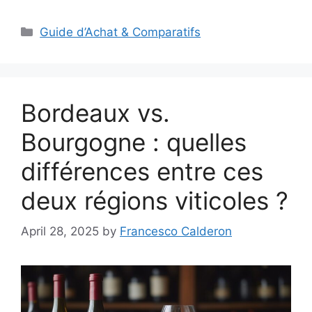
Categories
Guide d’Achat & Comparatifs
Bordeaux vs.
Bourgogne : quelles
différences entre ces
deux régions viticoles ?
April 28, 2025
by
Francesco Calderon