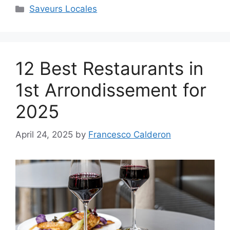
Categories
Saveurs Locales
12 Best Restaurants in
1st Arrondissement for
2025
April 24, 2025
by
Francesco Calderon