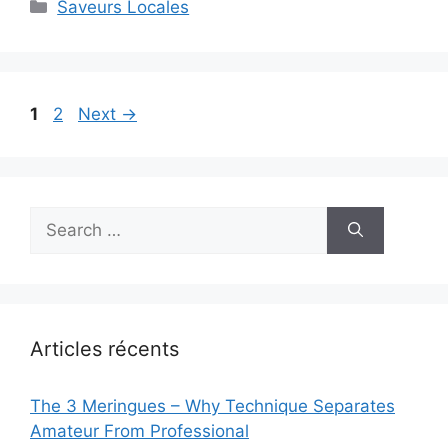
Categories
Saveurs Locales
Page
Page
1
2
Next
→
Search
for:
Articles récents
The 3 Meringues – Why Technique Separates
Amateur From Professional