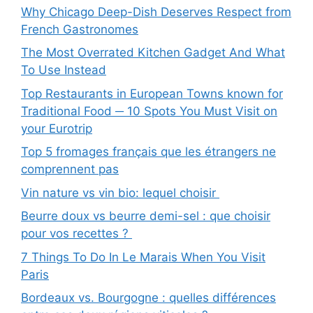
Why Chicago Deep-Dish Deserves Respect from
French Gastronomes
The Most Overrated Kitchen Gadget And What
To Use Instead
Top Restaurants in European Towns known for
Traditional Food ─ 10 Spots You Must Visit on
your Eurotrip
Top 5 fromages français que les étrangers ne
comprennent pas
Vin nature vs vin bio: lequel choisir
Beurre doux vs beurre demi-sel : que choisir
pour vos recettes ?
7 Things To Do In Le Marais When You Visit
Paris
Bordeaux vs. Bourgogne : quelles différences