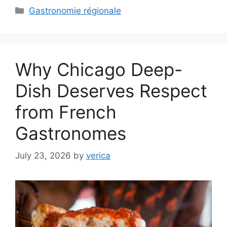
Categories
Gastronomie régionale
Why Chicago Deep-
Dish Deserves Respect
from French
Gastronomes
July 23, 2026
by
verica