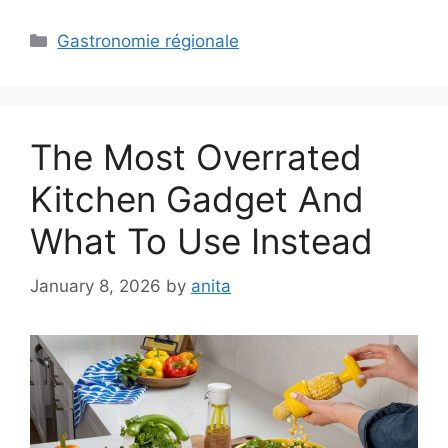
Categories
Gastronomie régionale
The Most Overrated
Kitchen Gadget And
What To Use Instead
January 8, 2026
by
anita