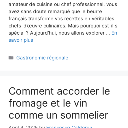
amateur de cuisine ou chef professionnel, vous
avez sans doute remarqué que le beurre
français transforme vos recettes en véritables
chefs-d’œuvre culinaires. Mais pourquoi est-il si
spécial ? Aujourd’hui, nous allons explorer …
En
savoir plus
Categories
Gastronomie régionale
Comment accorder le
fromage et le vin
comme un sommelier
April 4, 2025
by
Francesco Calderon