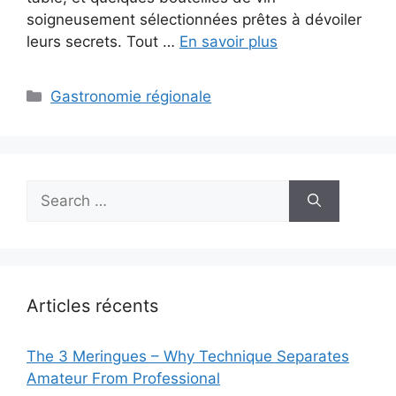
soigneusement sélectionnées prêtes à dévoiler
leurs secrets. Tout …
En savoir plus
Categories
Gastronomie régionale
Search
for:
Articles récents
The 3 Meringues – Why Technique Separates
Amateur From Professional