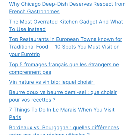
Why Chicago Deep-Dish Deserves Respect from
French Gastronomes
The Most Overrated Kitchen Gadget And What
To Use Instead
Top Restaurants in European Towns known for
Traditional Food ─ 10 Spots You Must Visit on
your Eurotrip
Top 5 fromages français que les étrangers ne
comprennent pas
Vin nature vs vin bio: lequel choisir
Beurre doux vs beurre demi-sel : que choisir
pour vos recettes ?
7 Things To Do In Le Marais When You Visit
Paris
Bordeaux vs. Bourgogne : quelles différences
entre ces deux régions viticoles ?