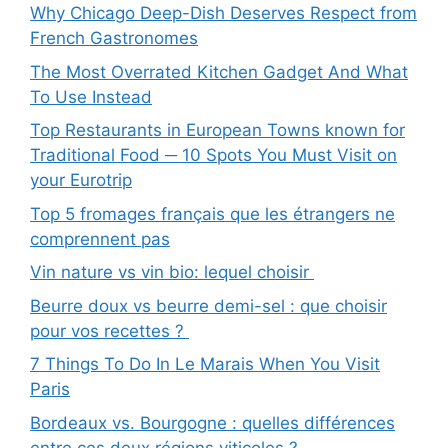
Why Chicago Deep-Dish Deserves Respect from
French Gastronomes
The Most Overrated Kitchen Gadget And What
To Use Instead
Top Restaurants in European Towns known for
Traditional Food ─ 10 Spots You Must Visit on
your Eurotrip
Top 5 fromages français que les étrangers ne
comprennent pas
Vin nature vs vin bio: lequel choisir
Beurre doux vs beurre demi-sel : que choisir
pour vos recettes ?
7 Things To Do In Le Marais When You Visit
Paris
Bordeaux vs. Bourgogne : quelles différences
entre ces deux régions viticoles ?