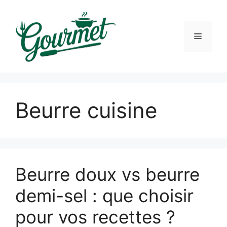
Skip
to
content
Menu
Beurre cuisine
Beurre doux vs beurre
demi-sel : que choisir
pour vos recettes ?