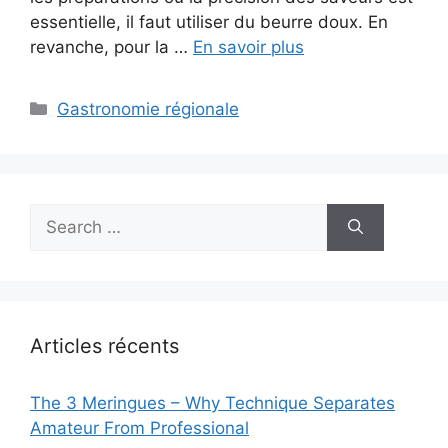
essentielle, il faut utiliser du beurre doux. En
revanche, pour la …
En savoir plus
Categories
Gastronomie régionale
Search
for:
Articles récents
The 3 Meringues – Why Technique Separates
Amateur From Professional