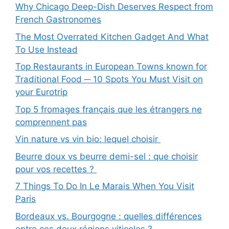
Why Chicago Deep-Dish Deserves Respect from
French Gastronomes
The Most Overrated Kitchen Gadget And What
To Use Instead
Top Restaurants in European Towns known for
Traditional Food ─ 10 Spots You Must Visit on
your Eurotrip
Top 5 fromages français que les étrangers ne
comprennent pas
Vin nature vs vin bio: lequel choisir
Beurre doux vs beurre demi-sel : que choisir
pour vos recettes ?
7 Things To Do In Le Marais When You Visit
Paris
Bordeaux vs. Bourgogne : quelles différences
entre ces deux régions viticoles ?