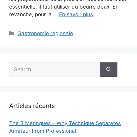
essentielle, il faut utiliser du beurre doux. En
revanche, pour la …
En savoir plus
Categories
Gastronomie régionale
Search
for:
Articles récents
The 3 Meringues – Why Technique Separates
Amateur From Professional