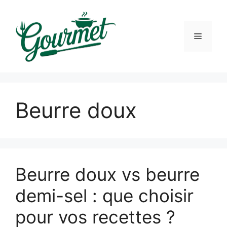
Skip
to
content
Menu
Beurre doux
Beurre doux vs beurre
demi-sel : que choisir
pour vos recettes ?