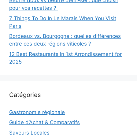
Beurre doux vs beurre demi-sel : que choisir
pour vos recettes ?
7 Things To Do In Le Marais When You Visit
Paris
Bordeaux vs. Bourgogne : quelles différences
entre ces deux régions viticoles ?
12 Best Restaurants in 1st Arrondissement for
2025
Catégories
Gastronomie régionale
Guide d’Achat & Comparatifs
Saveurs Locales