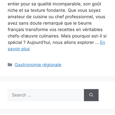
entier pour sa qualité incomparable, son goût
riche et sa texture fondante. Que vous soyez
amateur de cuisine ou chef professionnel, vous
avez sans doute remarqué que le beurre
français transforme vos recettes en véritables
chefs-d’œuvre culinaires. Mais pourquoi est-il si
spécial ? Aujourd’hui, nous allons explorer …
En
savoir plus
Categories
Gastronomie régionale
Search
for: